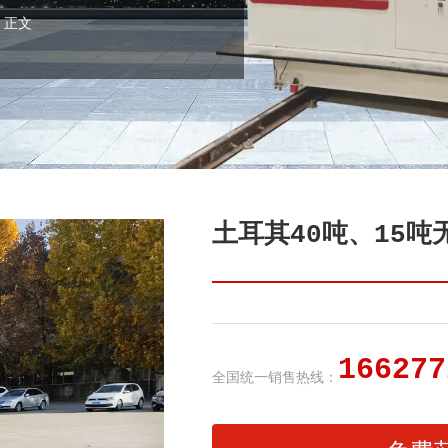
 正文
土耳其40吨、15吨
166277
全国统一销售热线：