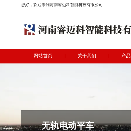
您好，欢迎来到河南睿迈科智能科技有限公司！
网站首页
关于我们
产品
无轨电动平车