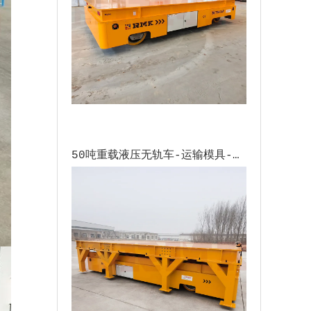
50吨重载液压无轨车-运输模具-墨西哥