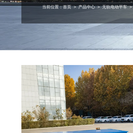
当前位置：
首页
>
产品中心
>
无轨电动平车
>