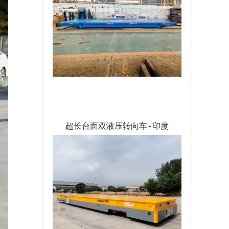
超长台面双液压转向车-印度