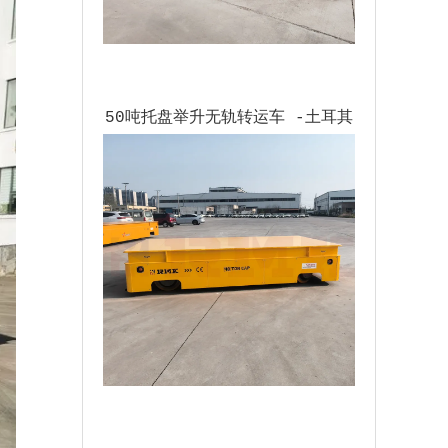
50吨托盘举升无轨转运车 -土耳其