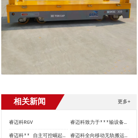
相关新闻
更多+
睿迈科RGV
睿迈科致力于***输设备的研发生产
睿迈科** 自主可控崛起在途中
睿迈科全向移动无轨搬运车同时发往国内国外客户现场