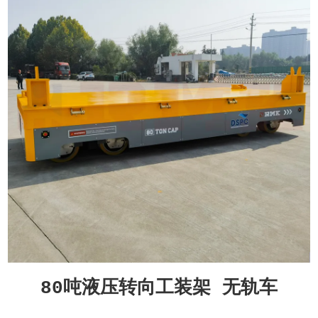
80吨液压转向工装架 无轨车