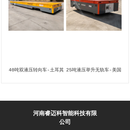
40吨双液压转向车-土耳其
25吨液压举升无轨车-美国
河南睿迈科智能科技有限
公司