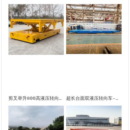
剪叉举升800高液压转向无轨车-波兰
超长台面双液压转向车-印度